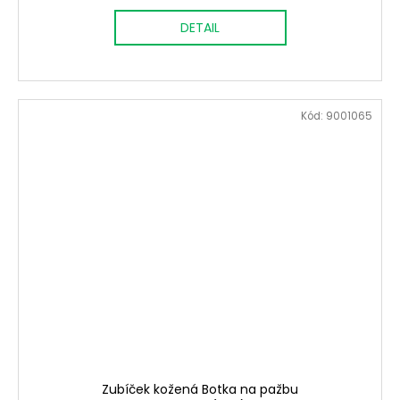
DETAIL
Kód:
9001065
Zubíček kožená Botka na pažbu