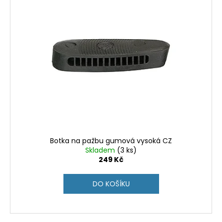
Botka na pažbu gumová vysoká CZ
Skladem
(3 ks)
249 Kč
DO KOŠÍKU