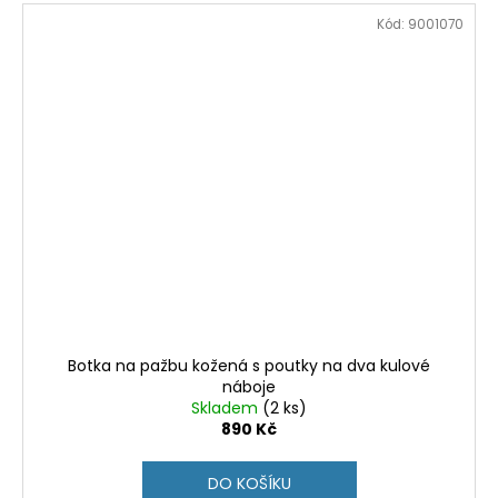
Kód:
9001070
Botka na pažbu kožená s poutky na dva kulové
náboje
Skladem
(2 ks)
890 Kč
DO KOŠÍKU