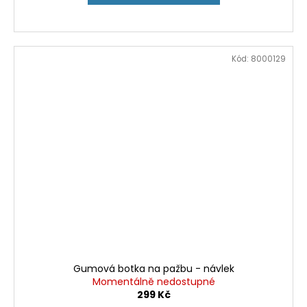
Kód:
8000129
Gumová botka na pažbu - návlek
Momentálně nedostupné
299 Kč