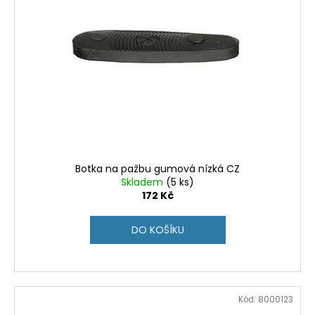
Botka na pažbu gumová nízká CZ
Skladem
(5 ks)
172 Kč
DO KOŠÍKU
Kód:
8000123