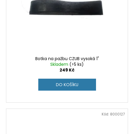
Botka na pažbu CZUB vysoká 1"
Skladem
(>5 ks)
249 Kč
DO KOŠÍKU
Kód:
8000127