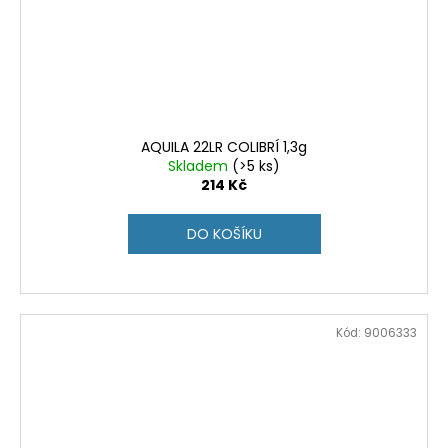
AQUILA 22LR COLIBRÍ 1,3g
Skladem
(>5 ks)
214 Kč
DO KOŠÍKU
Kód:
9006333