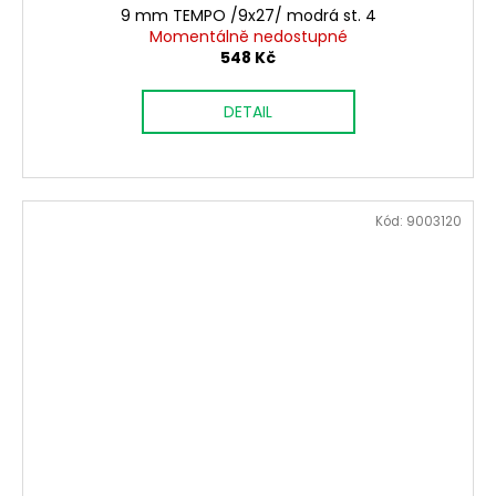
9 mm TEMPO /9x27/ modrá st. 4
Momentálně nedostupné
548 Kč
DETAIL
Kód:
9003120