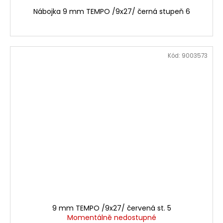
Nábojka 9 mm TEMPO /9x27/ černá stupeň 6
Kód:
9003573
9 mm TEMPO /9x27/ červená st. 5
Momentálně nedostupné