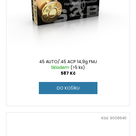
45 AUTO/.45 ACP 14,9g FMJ
Skladem
(>5 ks)
587 Kč
DO KOŠÍKU
Kód:
9008640