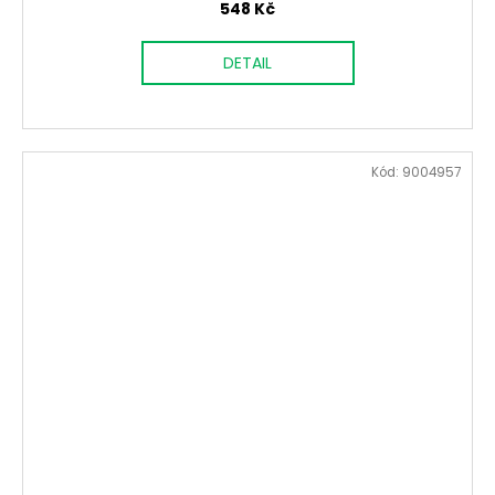
548 Kč
DETAIL
Kód:
9004957