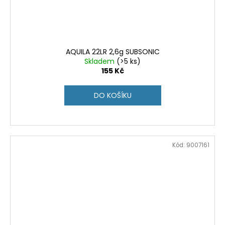
AQUILA 22LR 2,6g SUBSONIC
Skladem
(>5 ks)
155 Kč
DO KOŠÍKU
Kód:
9007161