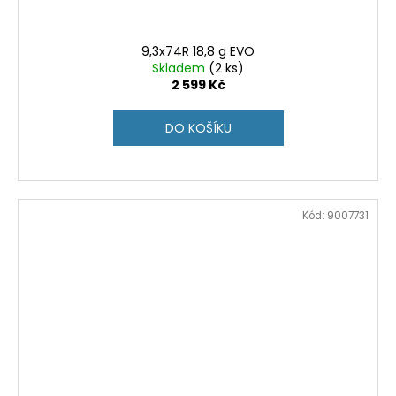
9,3x74R 18,8 g EVO
Skladem
(2 ks)
2 599 Kč
DO KOŠÍKU
Kód:
9007731