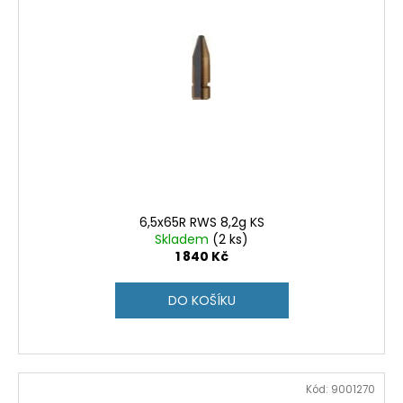
6,5x65R RWS 8,2g KS
Skladem
(2 ks)
1 840 Kč
DO KOŠÍKU
Kód:
9001270