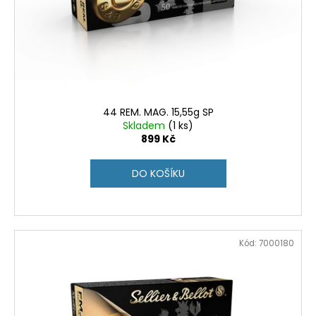
44 REM. MAG. 15,55g SP
Skladem
(1 ks)
899 Kč
DO KOŠÍKU
Kód:
7000180