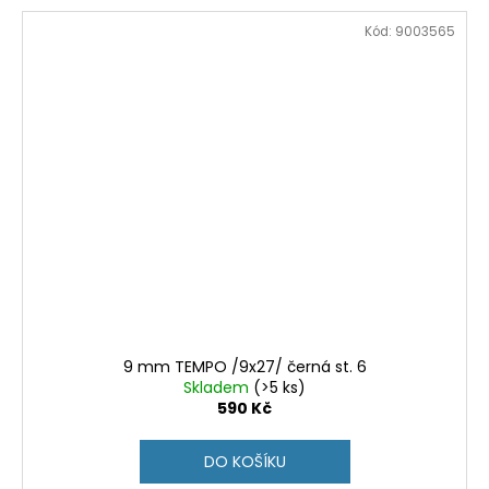
Kód:
9003565
9 mm TEMPO /9x27/ černá st. 6
Skladem
(>5 ks)
590 Kč
DO KOŠÍKU