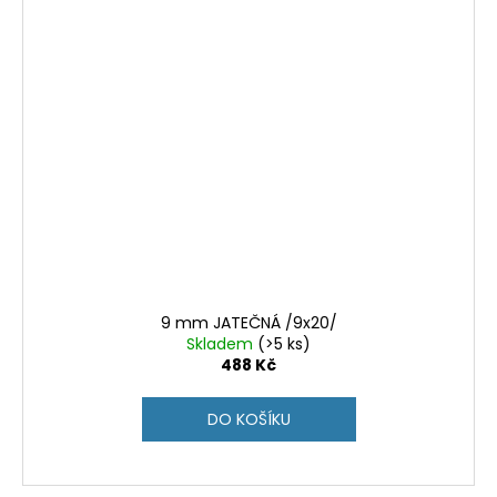
9 mm JATEČNÁ /9x20/
Skladem
(>5 ks)
488 Kč
DO KOŠÍKU