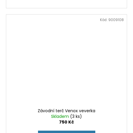
Kód:
9009108
Závodní terč Venox veverka
Skladem
(3 ks)
750 Kč