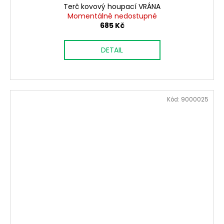
Terč kovový houpací VRÁNA
Momentálně nedostupné
685 Kč
DETAIL
Kód:
9000025