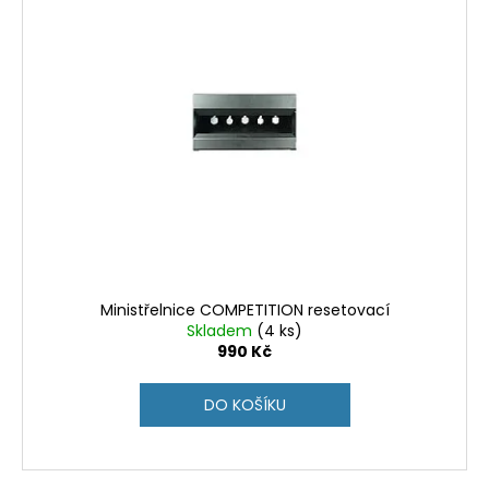
Ministřelnice COMPETITION resetovací
Skladem
(4 ks)
990 Kč
DO KOŠÍKU