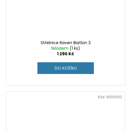
Střelnice Raven Biatlon 3
Skladem
(1 ks)
1 290 Kč
DO KOŠÍKU
Kód:
9000032