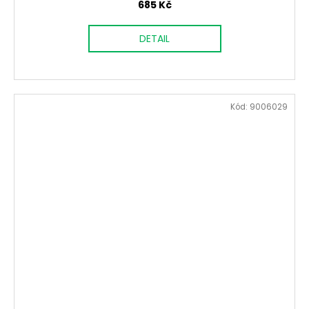
685 Kč
DETAIL
Kód:
9006029