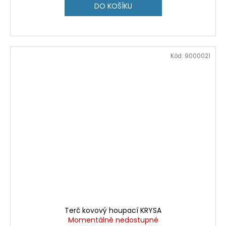
DO KOŠÍKU
Kód:
9000021
Terč kovový houpací KRYSA
Momentálně nedostupné