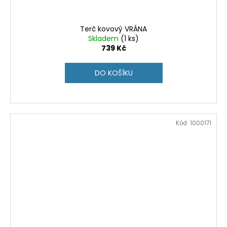
Terč kovový VRÁNA
Skladem
(1 ks)
739 Kč
DO KOŠÍKU
Kód:
1000171