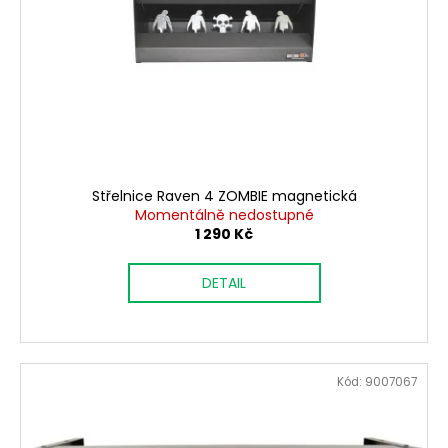
Střelnice Raven 4 ZOMBIE magnetická
Momentálně nedostupné
1 290 Kč
DETAIL
Kód:
9007067