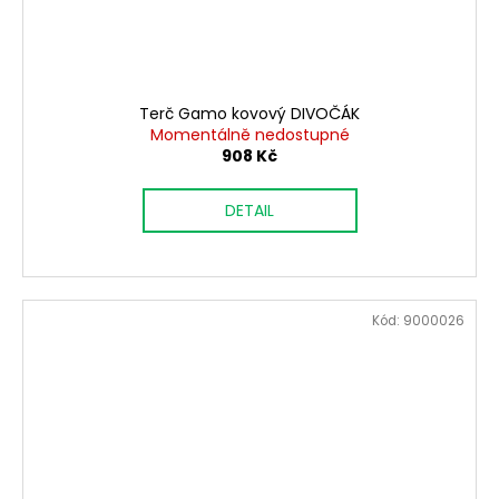
Terč Gamo kovový DIVOČÁK
Momentálně nedostupné
908 Kč
DETAIL
Kód:
9000026