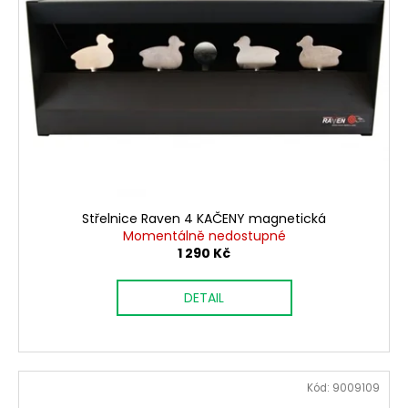
Střelnice Raven 4 KAČENY magnetická
Momentálně nedostupné
1 290 Kč
DETAIL
Kód:
9009109