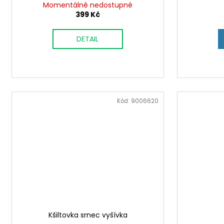
Momentálně nedostupné
399 Kč
DETAIL
Kód:
9006620
Kšiltovka srnec vyšívka