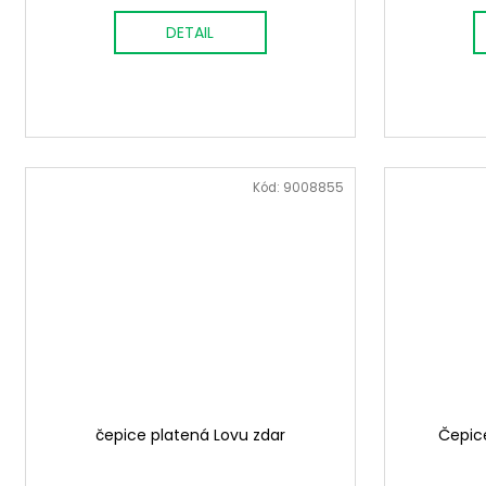
DETAIL
Kód:
9008855
čepice platená Lovu zdar
Čepice