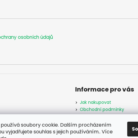
chrany osobních údajů
Informace pro vás
Jak nakupovat
Obchodní podmínky
Podmínky ochrany osobníc
Formulář odstoupení od s
používá soubory cookie. Dalším procházením
S
Moje objednávka
 vyjadřujete souhlas s jejich používáním.. Více