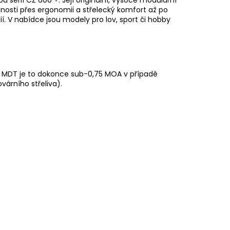
lnosti přes ergonomii a střelecký komfort až po
. V nabídce jsou modely pro lov, sport či hobby
a MDT je to dokonce sub-0,75 MOA v případě
árního střeliva).