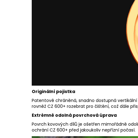
Originální pojistka
Patentově chráněná, snadno dostupná vertikální p
rovněž CZ 600+ rozebrat pro čištění, což dále při
Extrémně odolná povrchová úprava
Povrch kovových dílů je ošetřen mimořádně odolno
ochrání CZ 600+ před jakoukoliv nepřízní počasí.