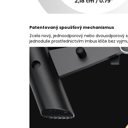
Patentovaný spoušťový mechanismus
Zcela nový, jednoodporový nebo dvouodporový s
jednoduše prostřednictvím imbus klíče bez vyjmu