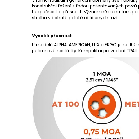
konstrukční řešení s řadou patentovaných prvků př
bezpečnost a přesnost. Významně se na tom podílí
střelbu v bohaté paletě oblíbených ráží.
Vysoká přesnost
U modelů ALPHA, AMERICAN, LUX a ERGO je na 100
pětiranové nástřelky. Kompaktní provedení TRAIL