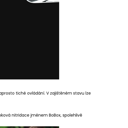
prosto tiché ovládání. V zajištěném stavu lze
ubková nitridace jménem BoBox, spolehlivě