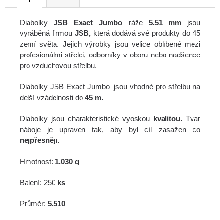
č
u
j
Diabolky
JSB Exact Jumbo
ráže
5.51 mm
jsou
e
vyráběná firmou
JSB,
která dodává své produkty do 45
m
zemí světa. Jejich výrobky jsou velice oblíbené mezi
e
profesionálmi střelci, odborníky v oboru nebo nadšence
pro vzduchovou střelbu.
FLEECOVÁ
Diabolky JSB Exact Jumbo jsou vhodné pro střelbu na
LOVECKÁ
delší vzádelnosti do
45 m.
BUNDA
SPIKE
Diabolky jsou charakteristické vyoskou
kvalitou.
Tvar
1
250
náboje je upraven tak, aby byl cíl zasažen co
Kč
nejpřesněji.
Hmotnost:
1.030 g
Balení: 250
ks
Průměr:
5.510