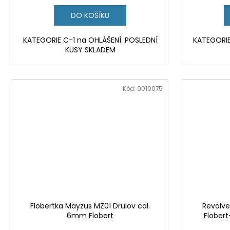
DO KOŠÍKU
KATEGORIE C-1 na OHLÁŠENÍ. POSLEDNÍ
KATEGORIE
KUSY SKLADEM
Kód:
9010075
Flobertka Mayzus MZ01 Drulov cal.
Revolve
6mm Flobert
Flobert