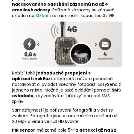
načasovaného odesílání záznamů na až 4
emailové adresy
. Pořízené záznamy se zároveň
ukládají na
SD kartu
s maximální kapacitou 32 GB.
Nabízí také
jednoduché propojení s
aplikací LinckEazi
, díky které můžete pohodlně
nastavovat či ovládat všechny fotopasti EasySend z
jednoho místa. Možné je také ovládání pomocí
SMS
ovladače
, kdy zadáváte "příkazy" pomocí SMS
zpráv.
Samozřejmostí je pořizování fotografií a videí se
zvukem. Fotografie jsou v maximálním rozlišení až
20 Mpx a videa ve Full HD kvalitě.
PIR senzor
má zorné pole 54°a
detekci až na 22