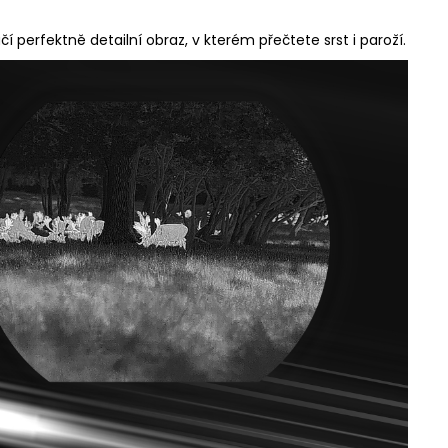
čí perfektně detailní obraz, v kterém přečtete srst i paroží.