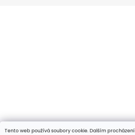
Tento web používá soubory cookie. Dalším procházen