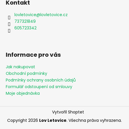
Kontakt
lovletovice
@
lovletovice.cz
737321849
605723342
Informace pro vás
Jak nakupovat
Obchodní podmínky
Podmínky ochrany osobních údajů
Formulář odstoupení od smlouvy
Moje objednávka
Vytvořil Shoptet
Copyright 2026
Lov Letovice
. Všechna práva vyhrazena.