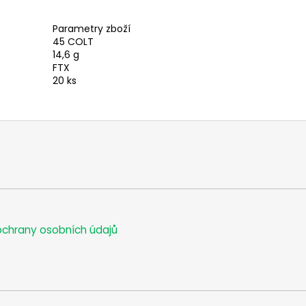
Parametry zboží
45 COLT
14,6 g
FTX
20 ks
chrany osobních údajů