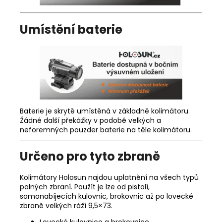
Umístění baterie
Baterie je skrytě umístěná v základně kolimátoru.
Žádné další překážky v podobě velkých a
neforemných pouzder baterie na těle kolimátoru.
Určeno pro tyto zbraně
Kolimátory Holosun najdou uplatnění na všech typů
palných zbraní. Použít je lze od pistolí,
samonabíjecích kulovnic, brokovnic až po lovecké
zbraně velkých ráží 9,5×73.