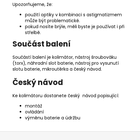
Upozorňujeme, že:
použití optiky v kombinaci s astigmatizmem
může být problematické.
pokud nosíte brýle, měli byste je používat i při
střelbě.
Součást balení
Součástí balení je kolimátor, nástroj šroubováku
(torx), náhradní slot baterie, nástroj pro vysunutí
slotu baterie, mikroutěrka a český návod.
Český návod
Ke kolimátoru dostanete český návod popisující:
montáž
ovládání
výměnu baterie a údržbu
Z