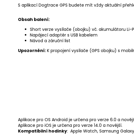
S aplikací Dogtrace GPS budete mít vždy aktuální přehl
Obsah balení:
Short verze vysílače (obojku) vč. akumulátoru 
Napájecí adaptér s USB kabelem
Návod a záruční list
Upozornění:
K propojení vysílače (GPS obojku) s mobil
Aplikace pro OS Android je určena pro verze 6.0 a novějš
Aplikace pro iOS je určena pro verze 14.0 a novější.
Kompatibilní hodinky
: Apple Watch, Samsung Galaxy