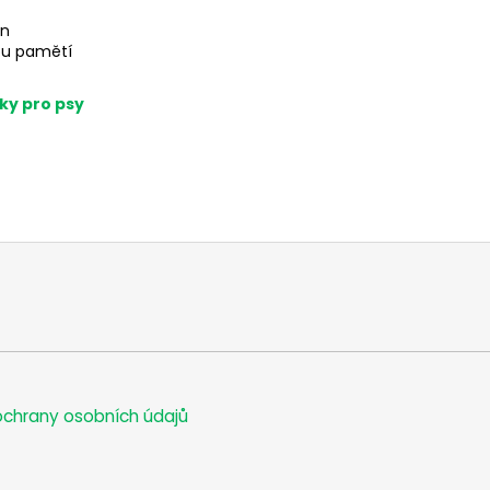
in
lou pamětí
ky pro psy
chrany osobních údajů