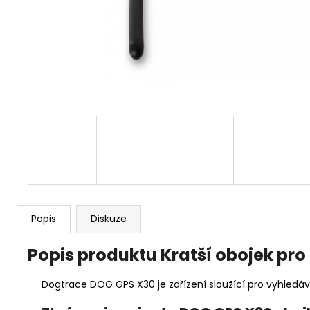
KOŠILE PINEWOOD PRESTWICK LADIES
1 925 Kč
Popis
Diskuze
Popis produktu Kratší obojek pro
Dogtrace DOG GPS X30 je zařízení sloužící pro vyhledává