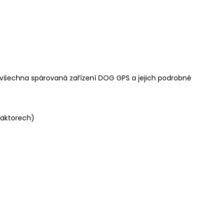
všechna spárovaná zařízení DOG GPS a jejich podrobné
 faktorech)