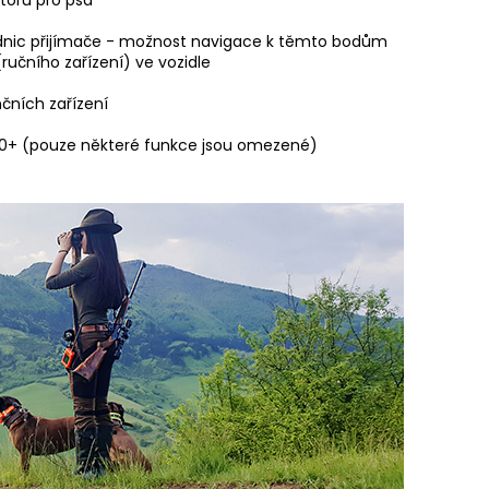
adnic přijímače - možnost navigace k těmto bodům
(ručního zařízení) ve vozidle
nčních zařízení
/X20+ (pouze některé funkce jsou omezené)