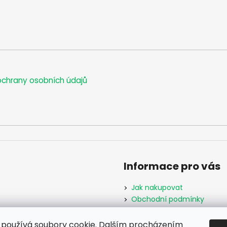
chrany osobních údajů
Informace pro vás
Jak nakupovat
Obchodní podmínky
Podmínky ochrany osobníc
Formulář odstoupení od s
používá soubory cookie. Dalším procházením