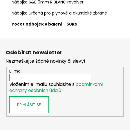
č
Nábojka S&B 9mm R BLANC revolver
u
j
Nábojka určená pro plynové a akustické zbraně
e
Počet nábojek v balení - 50ks
m
e
Z
á
SAKO
Odebírat newsletter
S20
p
HUNTER
Nezmeškejte žádné novinky či slevy!
a
CAL.
308W,
t
E-mail
HLAVEŇ
í
20",
TST,
Vložením e-mailu souhlasíte s
podmínkami
MT/ZÁVIT
ochrany osobních údajů
NA
ÚSTÍ
5/8-
PŘIHLÁSIT SE
24/
45
990
Kč