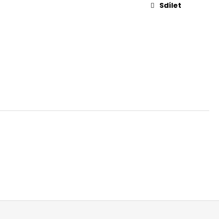
 V
Sdílet