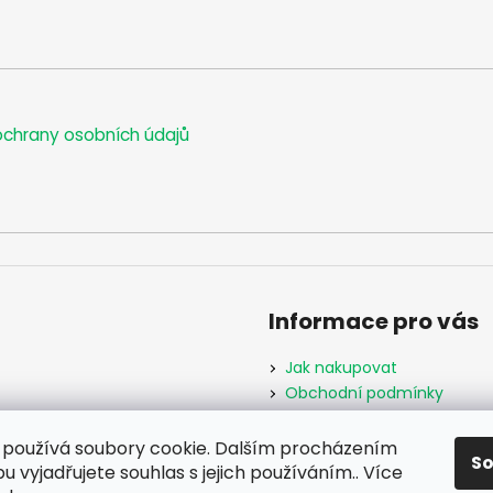
chrany osobních údajů
Informace pro vás
Jak nakupovat
Obchodní podmínky
Podmínky ochrany osobníc
Formulář odstoupení od s
používá soubory cookie. Dalším procházením
S
Moje objednávka
 vyjadřujete souhlas s jejich používáním.. Více