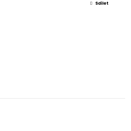
 V
Sdílet