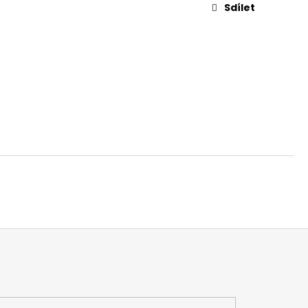
 V
Sdílet