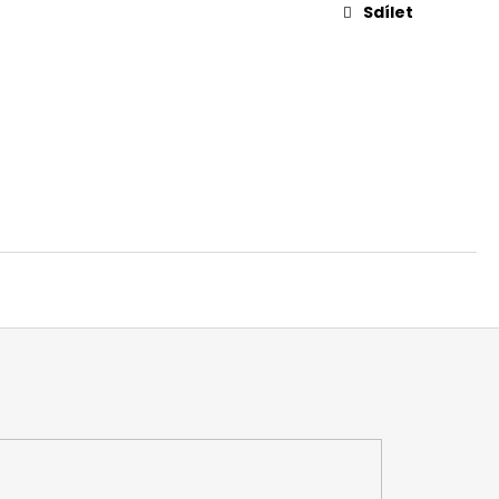
 V
Sdílet