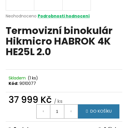
R
a
j
M
Průměrné
Neohodnoceno
Podrobnosti hodnocení
í
hodnocení
Termovizní binokulár
produktu
A
t
je
?
Hikmicro HABROK 4K
0,0
z
HE25L 2.0
5
hvězdiček.
HLEDAT
Skladem
(1 ks)
Kód:
9010077
D
37 999 Kč
o
/ ks
p
Měrná
o
DO KOŠÍKU
cena:
r
u