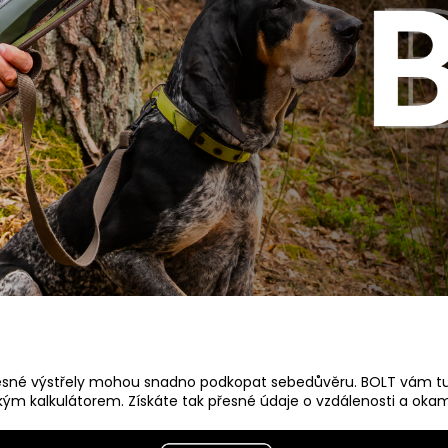
esné výstřely mohou snadno podkopat sebedůvěru. BOLT vám tu
ým kalkulátorem. Získáte tak přesné údaje o vzdálenosti a ok