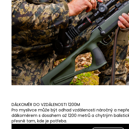
DÁLKOMĚR DO VZDÁLENOSTI 1200M
Pro myslivce může být odhad vzdálenosti náročný a nepř
dálkoměrem s dosahem až 1200 metrů a chytrým balistick
přesně tam, kde je potřeba.