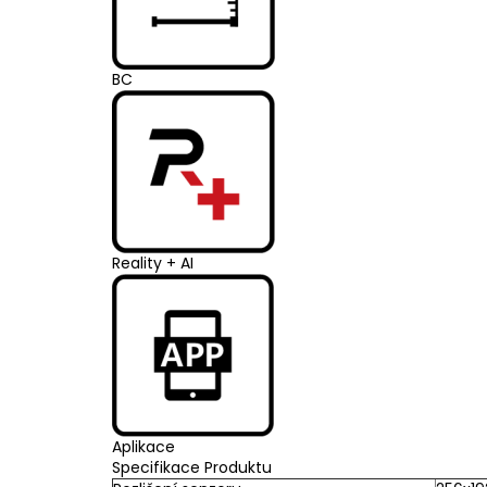
BC
Reality + AI
Aplikace
Specifikace Produktu