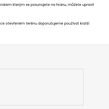
m krokem kterým se posunujete na hranu, můžete upravit
elice otevřeném terénu doporučujeme používat kratší