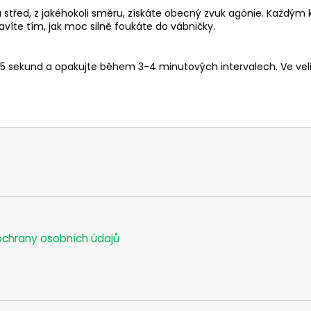
a střed, z jakéhokoli směru, získáte obecný zvuk agónie. Každý
íte tím, jak moc silně foukáte do vábničky.
5-25 sekund a opakujte během 3-4 minutových intervalech. Ve v
chrany osobních údajů