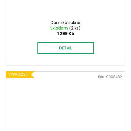
Dámská sukně
Skladem
(2 ks)
1 299 Kč
DETAIL
VÝPRODEJ
Kód:
9008482