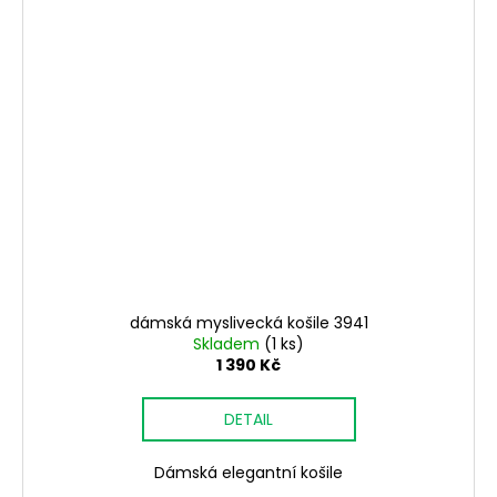
dámská myslivecká košile 3941
Skladem
(1 ks)
1 390 Kč
DETAIL
Dámská elegantní košile