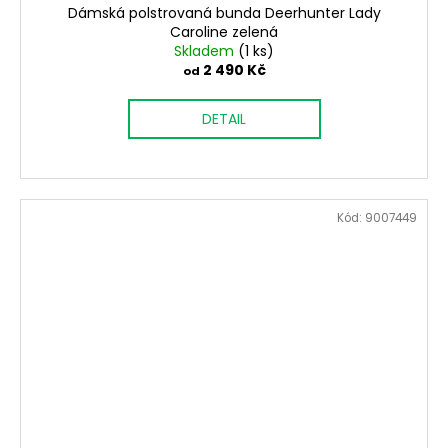
Dámská polstrovaná bunda Deerhunter Lady
Caroline zelená
Skladem
(1 ks)
2 490 Kč
od
DETAIL
Kód:
9007449