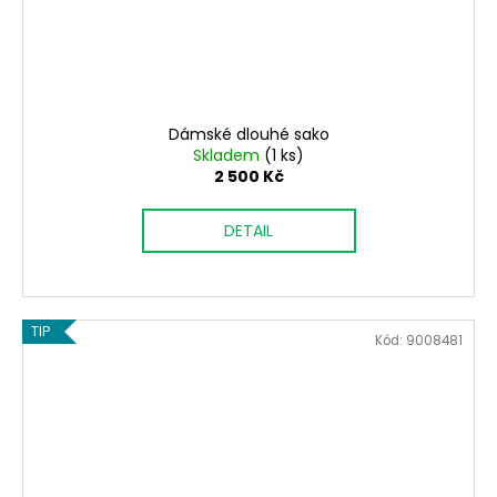
Dámské dlouhé sako
Skladem
(1 ks)
2 500 Kč
DETAIL
TIP
Kód:
9008481