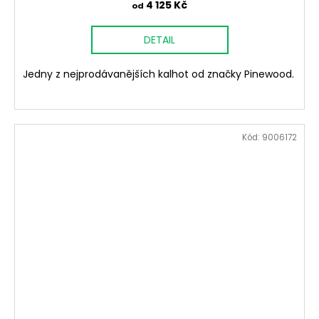
4 125 Kč
od
DETAIL
Jedny z nejprodávanějších kalhot od značky Pinewood.
Kód:
9006172