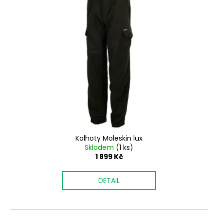
Kalhoty Moleskin lux
Skladem
(1 ks)
1 899 Kč
DETAIL