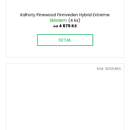
Kalhoty Pinewood Finnveden Hybrid Extreme
Skladem
(4 ks)
4 675 Kč
od
DETAIL
Kód:
9006460