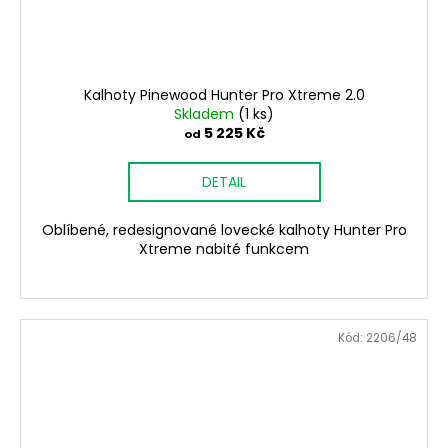
Kalhoty Pinewood Hunter Pro Xtreme 2.0
Skladem
(1 ks)
5 225 Kč
od
DETAIL
Oblíbené, redesignované lovecké kalhoty Hunter Pro
Xtreme nabité funkcem
Kód:
2206/48