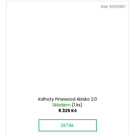
Kód:
9006967
Kalhoty Pinewood Abisko 2.0
Skladem
(1 ks)
6 325 Kč
DETAIL