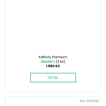
Kalhoty Premium
Skladem
(3 ks)
1 550 Kč
DETAIL
Kód:
9007239