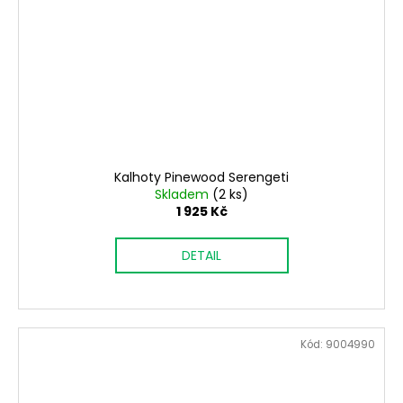
Kalhoty Pinewood Serengeti
Skladem
(2 ks)
1 925 Kč
DETAIL
Kód:
9004990