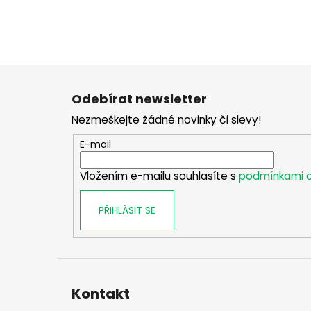
Z
á
Odebírat newsletter
p
Nezmeškejte žádné novinky či slevy!
a
t
E-mail
í
Vložením e-mailu souhlasíte s
podmínkami o
PŘIHLÁSIT SE
Kontakt