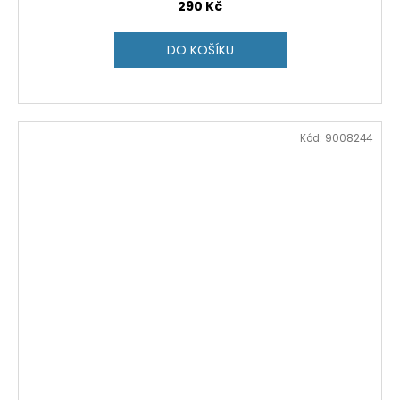
290 Kč
DO KOŠÍKU
Kód:
9008244