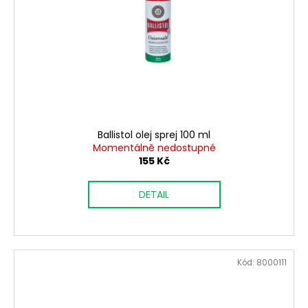
Ballistol olej sprej 100 ml
Momentálně nedostupné
155 Kč
DETAIL
Kód:
8000111