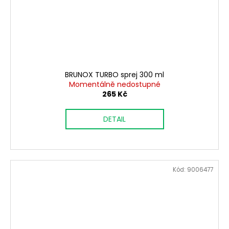
BRUNOX TURBO sprej 300 ml
Momentálně nedostupné
265 Kč
DETAIL
Kód:
9006477