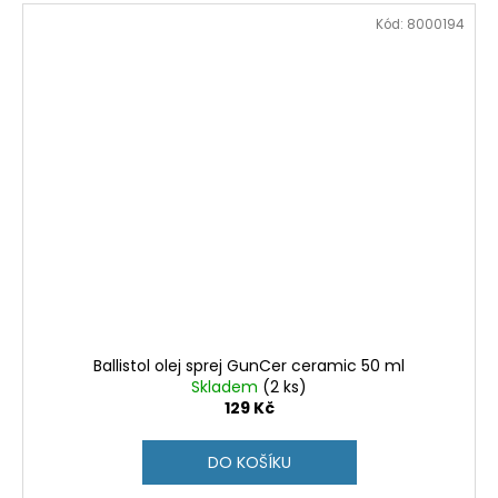
Kód:
8000194
Ballistol olej sprej GunCer ceramic 50 ml
Skladem
(2 ks)
129 Kč
DO KOŠÍKU