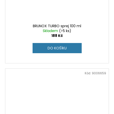
BRUNOX TURBO sprej 100 ml
Skladem
(>5 ks)
188 Kč
DO KOŠÍKU
Kód:
9006659