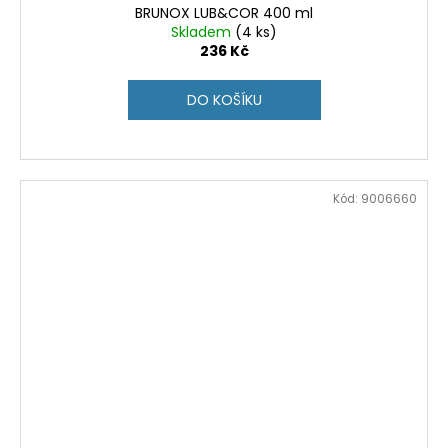
BRUNOX LUB&COR 400 ml
Skladem
(4 ks)
236 Kč
DO KOŠÍKU
Kód:
9006660