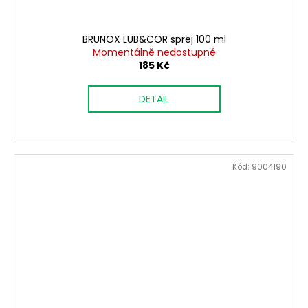
BRUNOX LUB&COR sprej 100 ml
Momentálně nedostupné
185 Kč
DETAIL
Kód:
9004190