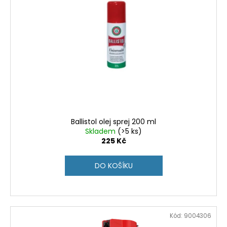
Ballistol olej sprej 200 ml
Skladem
(>5 ks)
225 Kč
DO KOŠÍKU
Kód:
9004306