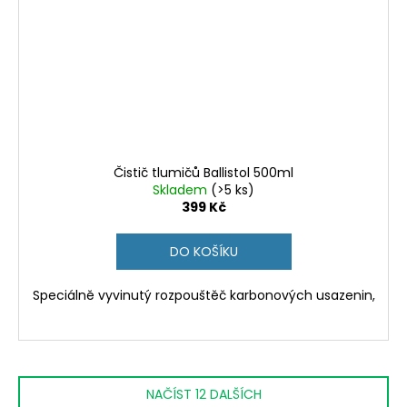
Čistič tlumičů Ballistol 500ml
Skladem
(>5 ks)
399 Kč
DO KOŠÍKU
Speciálně vyvinutý rozpouštěč karbonových usazenin,
NAČÍST 12 DALŠÍCH