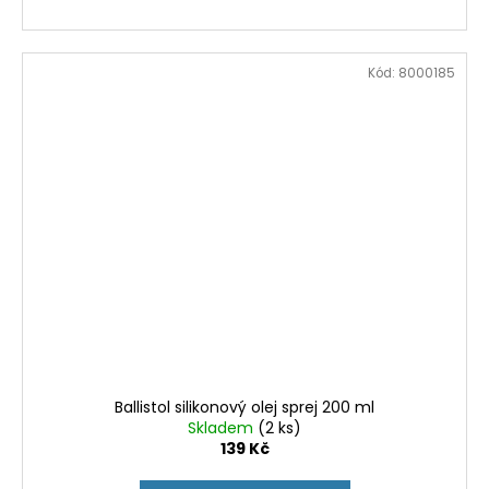
Kód:
8000185
Ballistol silikonový olej sprej 200 ml
Skladem
(2 ks)
139 Kč