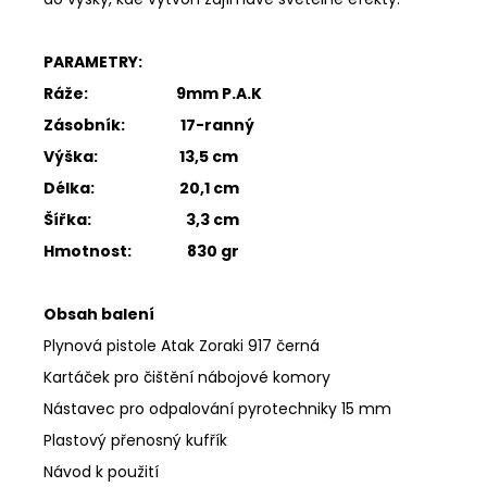
PARAMETRY:
Ráže: 9mm P.A.K
Zásobník: 17-ranný
Výška: 13,5 cm
Délka: 20,1 cm
Šířka: 3,3 cm
Hmotnost: 830 gr
Obsah balení
Plynová pistole Atak Zoraki 917 černá
Kartáček pro čištění nábojové komory
Nástavec pro odpalování pyrotechniky 15 mm
Plastový přenosný kufřík
Návod k použití