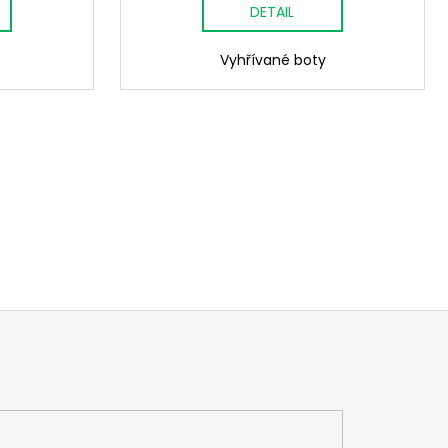
DETAIL
Vyhřívané boty